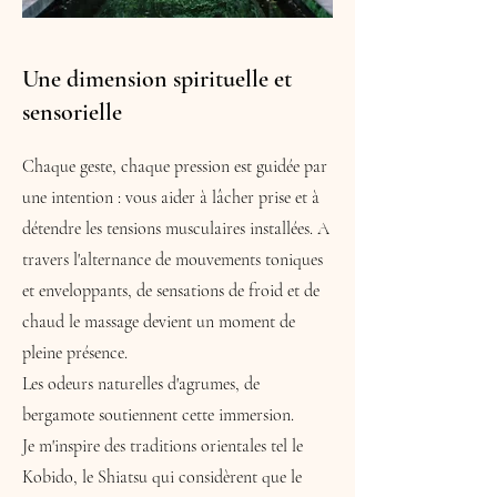
Une dimension spirituelle et
sensorielle
Chaque geste, chaque pression est guidée par
une intention : vous aider à lâcher prise et à
détendre les tensions musculaires installées. A
travers l'alternance de mouvements toniques
et enveloppants, de sensations de froid et de
chaud le massage devient un moment de
pleine présence.
Les odeurs naturelles d'agrumes, de
bergamote soutiennent cette immersion.
Je m'inspire des traditions orientales tel le
Kobido, le Shiatsu qui considèrent que le