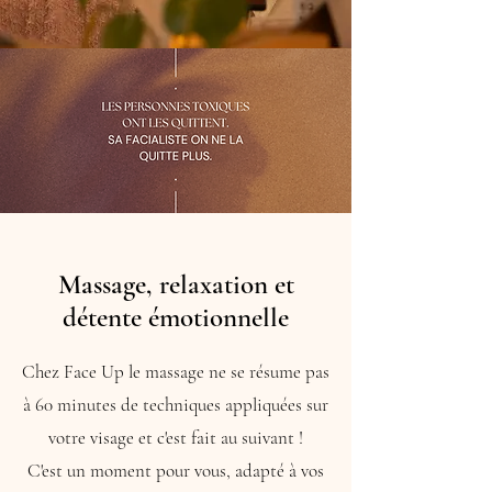
Prendre rdv par ici
ou tél. 06.13.62.48.36
Massage, relaxation et
détente émotionnelle
Chez Face Up le massage ne se résume pas
à 60 minutes de techniques appliquées sur
votre visage et c'est fait au suivant !
C'est un moment pour vous, adapté à vos