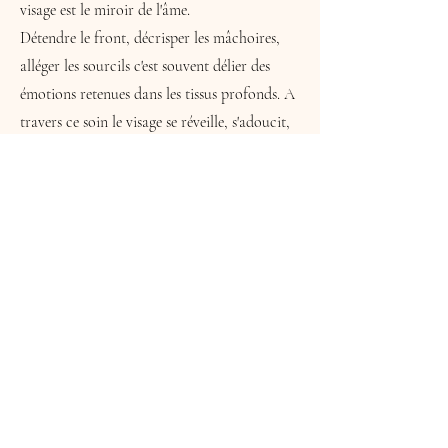
visage est le miroir de l'âme.
Détendre le front, décrisper les mâchoires,
alléger les sourcils c'est souvent délier des
émotions retenues dans les tissus profonds. A
travers ce soin le visage se réveille, s'adoucit,
s'ouvre.