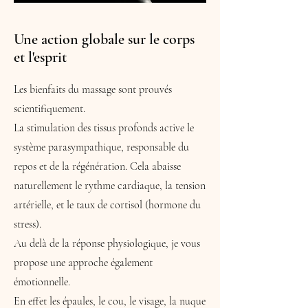
Une action globale sur le corps
et l'esprit
Les bienfaits du massage sont prouvés
scientifiquement.
La stimulation des tissus profonds active le
système parasympathique, responsable du
repos et de la régénération. Cela abaisse
naturellement le rythme cardiaque, la tension
artérielle, et le taux de cortisol (hormone du
stress).
Au delà de la réponse physiologique, je vous
propose une approche également
émotionnelle.
En effet les épaules, le cou, le visage, la nuque