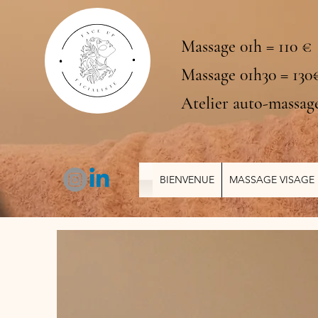
Massage 01h = 110 €
Massage 01h30 = 130
Atelier auto-massag
BIENVENUE
MASSAGE VISAGE 