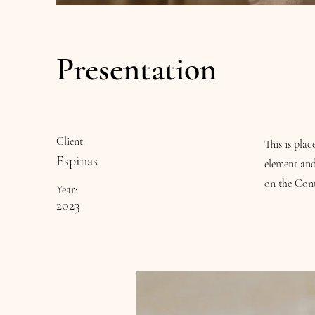
Presentation
Client:
This is pla
Espinas
element and
on the Cont
Year:
2023